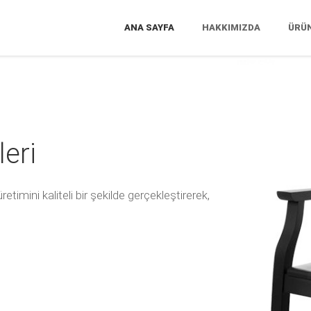
ANA SAYFA
HAKKIMIZDA
ÜRÜ
eri
imini kaliteli bir şekilde gerçekleştirerek,