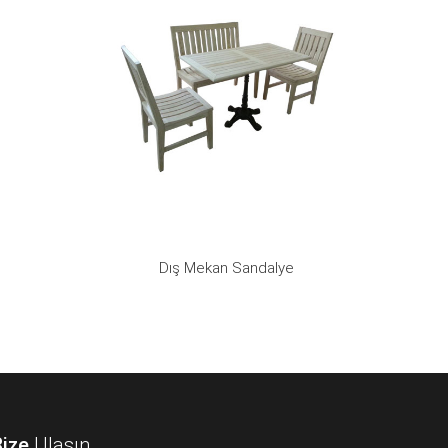
Dış Mekan Sandalye
Bize
Ulaşın