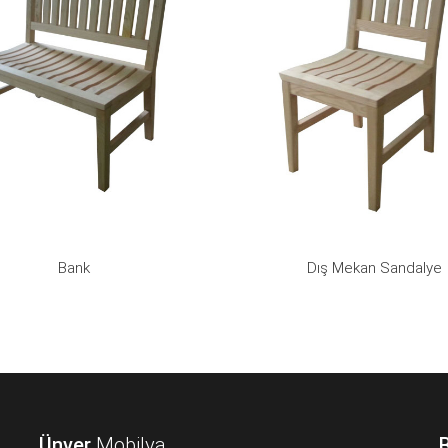
Bank
Dış Mekan Sandalye
Ünver
Mobilya