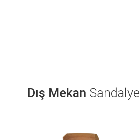
Dış Mekan
Sandalyel