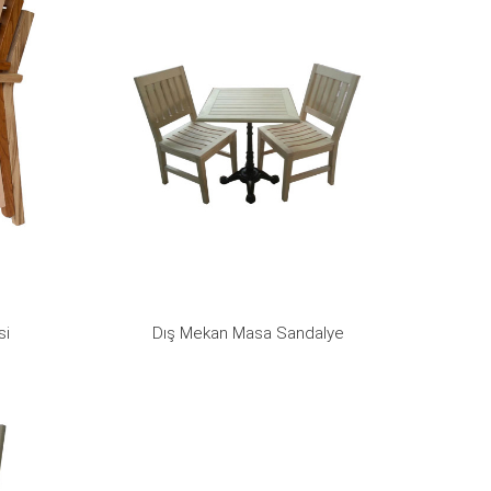
si
Dış Mekan Masa Sandalye