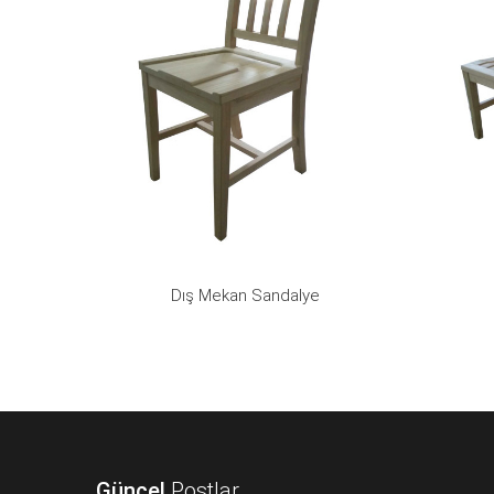
Dış Mekan Sandalye
Güncel
Postlar